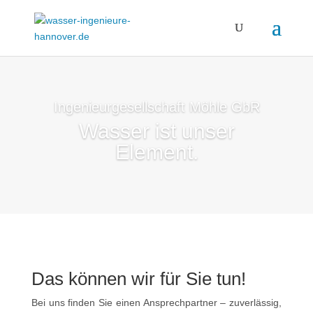
Ingenieurgesellschaft Möhle GbR
Wasser ist unser
Element.
Das können wir für Sie tun!
Bei uns finden Sie einen Ansprechpartner – zuverlässig,